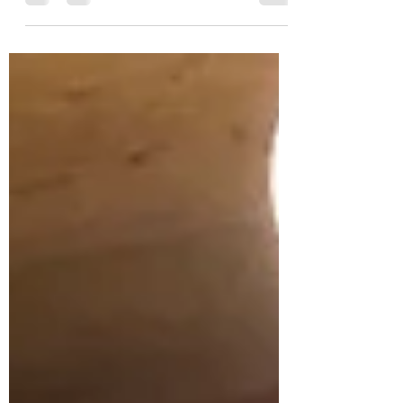
嬉しいですね😃。