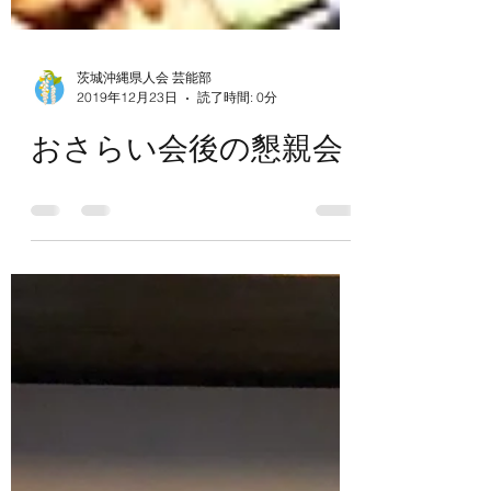
茨城沖縄県人会 芸能部
2019年12月23日
読了時間: 0分
おさらい会後の懇親会