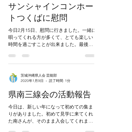
サンシャインコンホー
トつくばに慰問
今日2月15日、慰問に行きました。一緒に
唄ってくれる方が多くて、とても楽しい
時間を過ごすことが出来ました。最後の
カチャーシーは、CDでしたがハイサイお
じさんで楽しみました。
茨城沖縄県人会 芸能部
2020年1月9日
読了時間: 1分
県南三線会の活動報告
今日は、新しい年になって初めての集ま
りがありました。初めて見学に来てくれ
た南さんが、そのまま入会してくれまし
た。メンバーが増えた事を報告します。