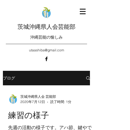
茨城沖縄県人会芸能部
沖縄芸能の愉しみ
utaashiba@gmail.com
ブログ
茨城沖縄県人会 芸能部
2020年7月12日
読了時間: 1分
練習の様子
先週の活動の様子です。アハ節、鍵やで