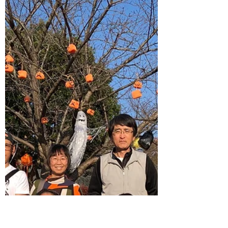
県南三線会の活動報告
木曜日の定例の練習会を行いました。12
月22日のおさらい会の曲を話し合いまし
た。後ほど小柴さんから、連絡のメール
がはいると思います。来年度に取り組む
曲の楽譜も配りはじめました。昨日は、
祝いブシの練習を後半行いました。